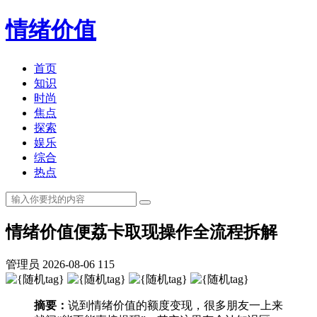
情绪价值
首页
知识
时尚
焦点
探索
娱乐
综合
热点
情绪价值便荔卡取现操作全流程拆解
管理员
2026-08-06
115
摘要：
说到情绪价值的额度变现，很多朋友一上来