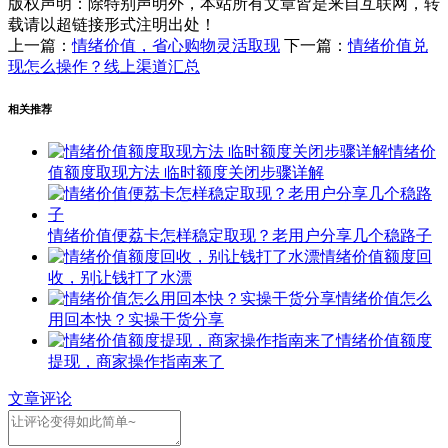
版权声明：
除特别声明外，本站所有文章皆是来自互联网，转
载请以超链接形式注明出处！
上一篇：
情绪价值，省心购物灵活取现
下一篇：
情绪价值兑
现怎么操作？线上渠道汇总
相关推荐
情绪价
值额度取现方法 临时额度关闭步骤详解
情绪价值便荔卡怎样稳定取现？老用户分享几个稳路子
情绪价值额度回
收，别让钱打了水漂
情绪价值怎么
用回本快？实操干货分享
情绪价值额度
提现，商家操作指南来了
文章评论