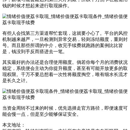
钱的时候才想起来进行取现操作。
有些人会找第三方渠道帮忙套现，这就要小心了。平台的风控
机制越来越严，一旦检测到异常交易，轻则冻结额度，重则封
号。而且那些所谓的中介，收完手续费就跑路的案例比比皆
是，钱没到手反而搭进去一笔。
其实最好的办法还是合理使用额度。倘若你每个月的消费状况
稳定，系统便会主动为你提升额度，甚至有可能开放更多的取
现权限。千万不要总想着一次性将额度掏空，唯有细水长流才
是长久之计。
当资金周转不过来的时候，优先选择走官方路径，即便速度可
能会慢一点，但是至少能够保证安全。
本文地址：